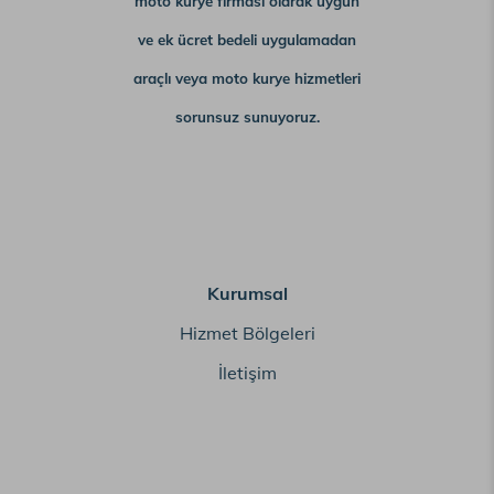
moto kurye firması olarak uygun
ve ek ücret bedeli uygulamadan
araçlı veya moto kurye hizmetleri
sorunsuz sunuyoruz.
Kurumsal
Hizmet Bölgeleri
İletişim