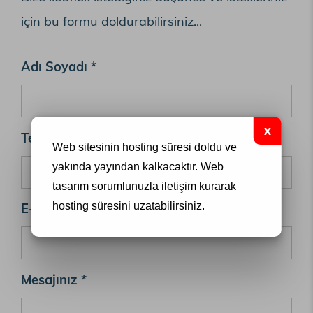
için bu formu doldurabilirsiniz...
Adı Soyadı *
Telefon *
Web sitesinin hosting süresi doldu ve
yakında yayından kalkacaktır.
Web
tasarım
sorumlunuzla iletişim kurarak
hosting süresini uzatabilirsiniz.
E-Mail *
Mesajınız *