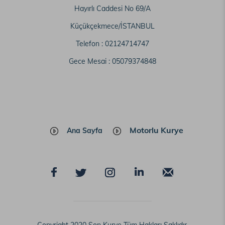
Hayırlı Caddesi No 69/A
Küçükçekmece/İSTANBUL
Telefon :
02124714747
Gece Mesai :
05079374848
Motorlu Kurye
Ana Sayfa