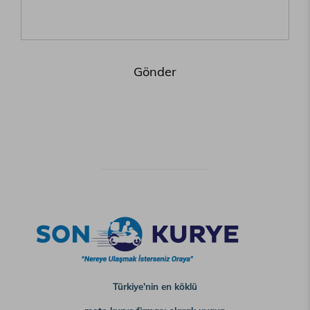
Gönder
Türkiye'nin en köklü