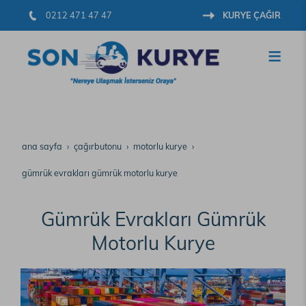
0212 471 47 47
KURYE ÇAĞIR
ana sayfa
çağırbutonu
motorlu kurye
gümrük evrakları gümrük motorlu kurye
Gümrük Evrakları Gümrük
Motorlu Kurye