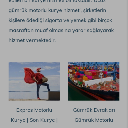
edilen bir kurye hizmeti olmaktadır. Ucuz
gümrük motorlu kurye hizmeti, şirketlerin
kişilere ödediği sigorta ve yemek gibi birçok
masraftan muaf olmasına yarar sağlayarak
hizmet vermektedir.
Expres Motorlu
Gümrük Evrakları
Kurye | Son Kurye |
Gümrük Motorlu