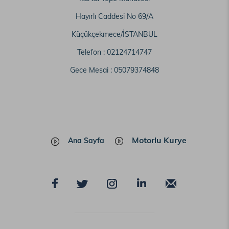
Hayırlı Caddesi No 69/A
Küçükçekmece/İSTANBUL
Telefon :
02124714747
Gece Mesai :
05079374848
Motorlu Kurye
Ana Sayfa