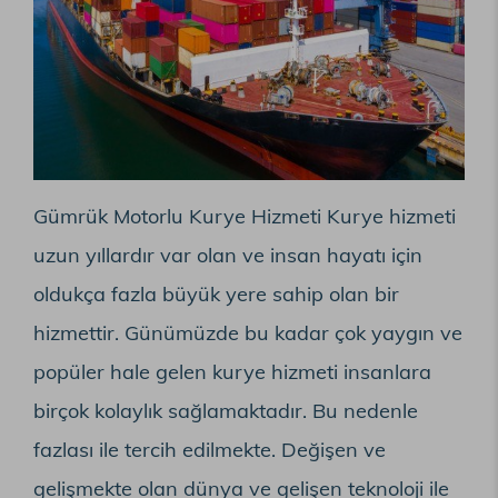
Gümrük Motorlu Kurye Hizmeti Kurye hizmeti
uzun yıllardır var olan ve insan hayatı için
oldukça fazla büyük yere sahip olan bir
hizmettir. Günümüzde bu kadar çok yaygın ve
popüler hale gelen kurye hizmeti insanlara
birçok kolaylık sağlamaktadır. Bu nedenle
fazlası ile tercih edilmekte. Değişen ve
gelişmekte olan dünya ve gelişen teknoloji ile