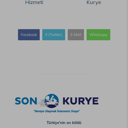
Hizmeti
Kurye
Facebook
X (Twitter)
E-Mail
Whatsapp
Türkiye'nin en köklü