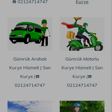
☎️ 02124714747
Kurye
Gümrük Arabalı
Gümrük Motorlu
Kurye Hizmeti | Son
Kurye Hizmeti | Son
Kurye |☎️
Kurye |☎️
02124714747
02124714747