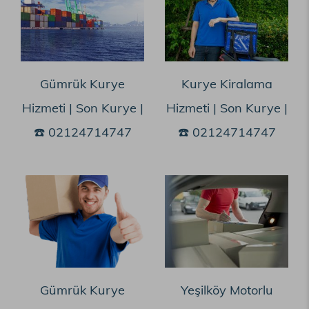
Gümrük Kurye
Kurye Kiralama
Hizmeti | Son Kurye |
Hizmeti | Son Kurye |
☎️ 02124714747
☎️ 02124714747
Gümrük Kurye
Yeşilköy Motorlu