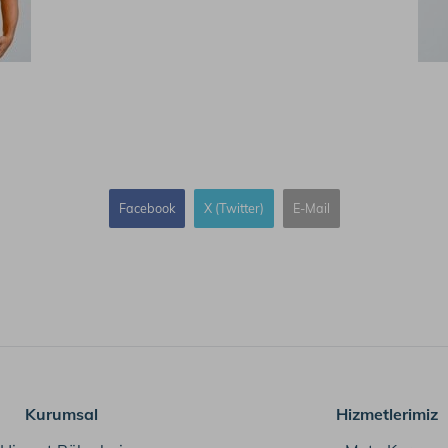
Facebook
X (Twitter)
E-Mail
Kurumsal
Hizmetlerimiz