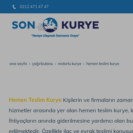
0212 471 47 47
ana sayfa
çağırbutonu
motorlu kurye
hemen teslim kurye
Hemen Teslim Kurye
Kişilerin ve firmaların zam
hizmetler arasında yer alan hemen teslim kurye, kur
İhtiyaçların anında giderilmesine yardımcı olan b
edilmektedir. Özellikle ilaç ve evrak teslimi konus