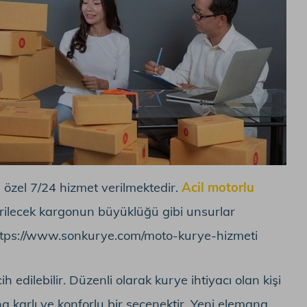
a özel 7/24 hizmet verilmektedir.
Acil motorlu
erilecek kargonun büyüklüğü gibi unsurlar
ttps://www.sonkurye.com/moto-kurye-hizmeti
 edilebilir. Düzenli olarak kurye ihtiyacı olan kişi
 karlı ve konforlu bir seçenektir. Yeni elemana