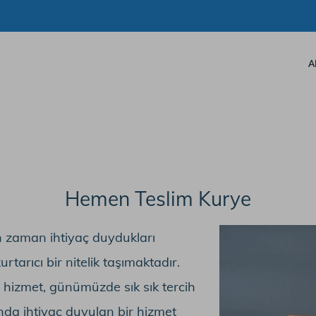
A
Hemen Teslim Kurye
an zaman ihtiyaç duydukları
tarıcı bir nitelik taşımaktadır.
u hizmet, günümüzde sık sık tercih
unda ihtiyaç duyulan bir hizmet