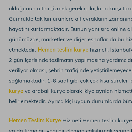
olduğunun altını çizmek gerekir. İlaçların karşı tara
Gümrükte takılan ürünlere ait evrakların zamanında
hayatını kurtarmaktadır. Bunun yanı sıra online al
günümüzde, marketler ve diğer esnaflar da bu hizm
etmektedir.
Hemen teslim kurye
hizmeti, İstanbul’
2 gün içerisinde teslimatın yapılmasına yardımcıdı
veriliyor olması, şehrin trafiğinde yetiştirilemeyece
sağlamaktadır. 1-6 saat gibi çok çok kısa süreler i
kurye
ve arabalı kurye olarak ikiye ayrılan hizme
belirlemektedir. Ayrıca kişi uygun durumlarda büt
Hemen Teslim Kurye
Hizmeti Hemen teslim kurye hiz
ya da firmalar, yeni bir eleman çalıştırmak yerine