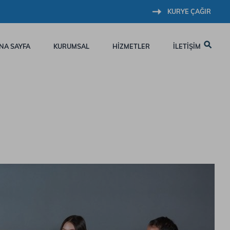
KURYE ÇAĞIR
NA SAYFA
KURUMSAL
HİZMETLER
İLETİŞİM