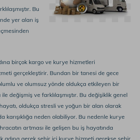
klılaşmıştır. Bu
inde yer alan iş
geçmesinden
ına birçok kargo ve kurye hizmetleri
meti gerçekleştirir. Bundan bir tanesi de gece
olumlu ve olumsuz yönde oldukça etkileyen bir
le değişmiş ve farklılaşmıştır. Bu değişiklik genel
hayatı, oldukça stresli ve yoğun bir alan olarak
 karışıklığa neden olabiliyor. Bu nedenle kurye
ihracatın artması ile gelişen bu iş hayatında
k adına gerek şehir içi kurye hizmeti gerekse şehir