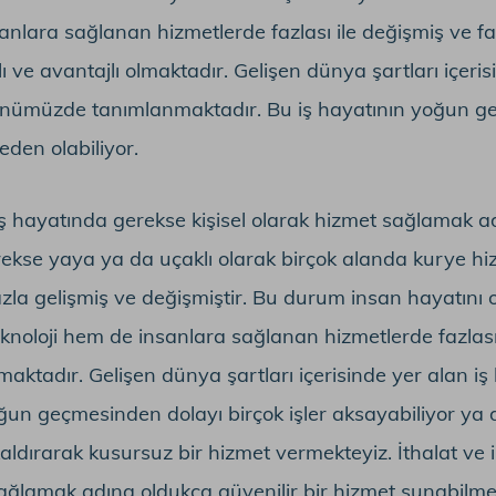
nlara sağlanan hizmetlerde fazlası ile değişmiş ve far
ı ve avantajlı olmaktadır. Gelişen dünya şartları içeris
k günümüzde tanımlanmaktadır. Bu iş hayatının yoğun 
eden olabiliyor.
ş hayatında gerekse kişisel olarak hizmet sağlamak ad
ekse yaya ya da uçaklı olarak birçok alanda kurye hiz
zla gelişmiş ve değişmiştir. Bu durum insan hayatını 
knoloji hem de insanlara sağlanan hizmetlerde fazlası i
maktadır. Gelişen dünya şartları içerisinde yer alan iş 
n geçmesinden dolayı birçok işler aksayabiliyor ya da
kaldırarak kusursuz bir hizmet vermekteyiz. İthalat ve 
 sağlamak adına oldukça güvenilir bir hizmet sunabilme