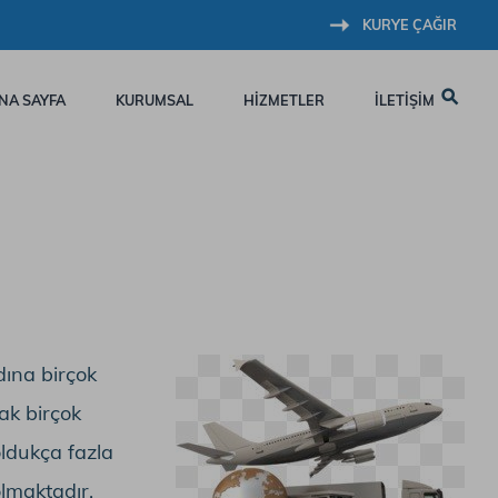
KURYE ÇAĞIR
NA SAYFA
KURUMSAL
HİZMETLER
İLETİŞİM
dına birçok
ak birçok
oldukça fazla
olmaktadır.