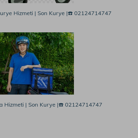
urye Hizmeti | Son Kurye |☎️ 02124714747
a Hizmeti | Son Kurye |☎️ 02124714747