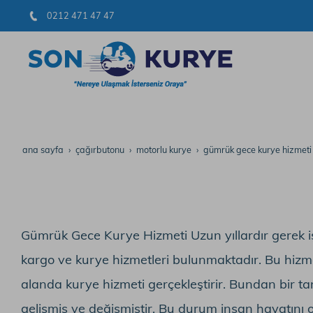
0212 471 47 47
ana sayfa
çağırbutonu
motorlu kurye
gümrük gece kurye hizmeti
Gümrük Gece Kurye Hizmeti Uzun yıllardır gerek i
kargo ve kurye hizmetleri bulunmaktadır. Bu hizme
alanda kurye hizmeti gerçekleştirir. Bundan bir t
gelişmiş ve değişmiştir. Bu durum insan hayatını o