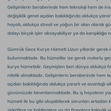
Gelişimlerin beraberinde hem teknoloji hem de insa
değişiklik genel açıdan bakıldığında oldukça yararl
hayatı, oldukça stresli ve yoğun bir alan olara
dolayı birçok işler aksayabiliyor ya da karışıklığa n
Gümrük Gece Kurye Hizmeti Uzun yıllardır gerek i
bulunmaktadır. Bu hizmetler ise gerek motorlu ger
kurye hizmetidir. Geçmişten beri dünya oldukça fa
nitelik olmaktadır. Gelişimlerin beraberinde hem te
açıdan bakıldığında oldukça yararlı ve avantajlı ol
günümüzde tanımlanmaktadır. Bu iş hayatının yoğu
hizmeti ile bu gibi oluşabilecek sorunları ortadan 
şirketlere ve holdinglere ya da firmalara kolaylık