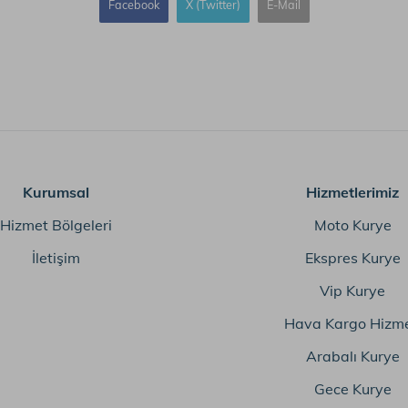
Facebook
X (Twitter)
E-Mail
Kurumsal
Hizmetlerimiz
Hizmet Bölgeleri
Moto Kurye
İletişim
Ekspres Kurye
Vip Kurye
Hava Kargo Hizme
Arabalı Kurye
Gece Kurye