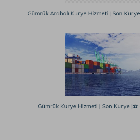
Gümrük Arabalı Kurye Hizmeti | Son Kury
Gümrük Kurye Hizmeti | Son Kurye |☎