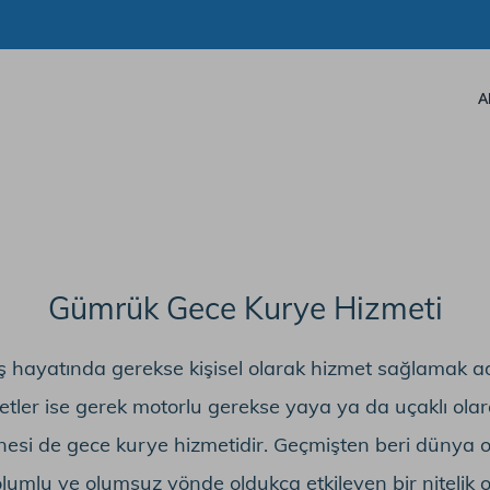
A
Gümrük Gece Kurye Hizmeti
ş hayatında gerekse kişisel olarak hizmet sağlamak a
tler ise gerek motorlu gerekse yaya ya da uçaklı olar
anesi de gece kurye hizmetidir. Geçmişten beri dünya 
lumlu ve olumsuz yönde oldukça etkileyen bir nitelik 