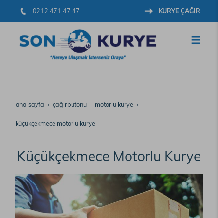
0212 471 47 47
KURYE ÇAĞIR
ana sayfa
çağırbutonu
motorlu kurye
küçükçekmece motorlu kurye
Küçükçekmece Motorlu Kurye