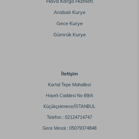
Hava Kargo Hizmeti
Arabalı Kurye
Gece Kurye
Gümrük Kurye
İletişim
Kartal Tepe Mahallesi
Hayırlı Caddesi No 69/A
Küçükçekmece/İSTANBUL
Telefon :
02124714747
Gece Mesai :
05079374848