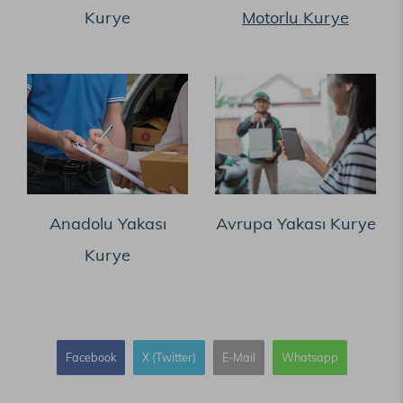
Kurye
Motorlu Kurye
Anadolu Yakası
Avrupa Yakası Kurye
Kurye
Facebook
X (Twitter)
E-Mail
Whatsapp